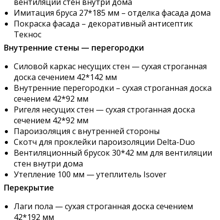
вентиляции стен внутри дома
Имитация бруса 27*185 мм – отделка фасада дома
Покраска фасада – декоративный антисептик
Текнос
Внутренние стены — перегородки
Силовой каркас несущих стен — сухая строганная
доска сечением 42*142 мм
Внутренние перегородки – сухая строганная доска
сечением 42*92 мм
Ригеля несущих стен — сухая строганная доска
сечением 42*92 мм
Пароизоляция с внутренней стороны
Скотч для проклейки пароизоляции Delta-Duo
Вентиляционный брусок 30*42 мм для вентиляции
стен внутри дома
Утепление 100 мм — утеплитель Isover
Перекрытие
Лаги пола — сухая строганная доска сечением
42*192 мм