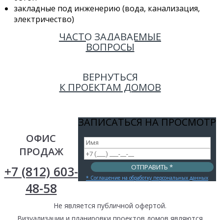
закладные под инженерию (вода, канализация,
электричество)
ЧАСТО ЗАДАВАЕМЫЕ
ВОПРОСЫ
ВЕРНУТЬСЯ
К ПРОЕКТАМ ДОМОВ
ЗАПИСАТЬСЯ НА ПРОСМОТР
ОФИС
ПРОДАЖ
+7 (812) 603-
* Соглашение на обработку персональных данных
48-58
Не является публичной офертой.
Визуализации и планировки проектов домов являются